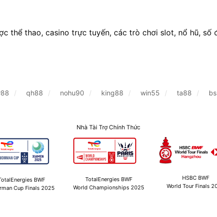
 thể thao, casino trực tuyến, các trò chơi slot, nổ hũ, số đ
88
qh88
nohu90
king88
win55
ta88
bs
Nhà Tài Trợ Chính Thức
HSBC BWF
TotalEnergies BWF
TotalEnergies BWF
World Tour Finals 2
World Championships 2025
rman Cup Finals 2025