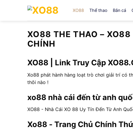
Chuyển
XO88
Thể thao
Bắn cá
đến
nội
dung
XO88 THE THAO – XO88
CHÍNH
XO88 | Link Truy Cập XO88
Xo88 phát hành hàng loạt trò chơi giải trí có 
thôi nào !
xo88 nhà cái đến từ anh quố
XO88 - Nhà Cái XO 88 Uy Tín Đến Từ Anh Quốc
Xo88 - Trang Chủ Chính Th