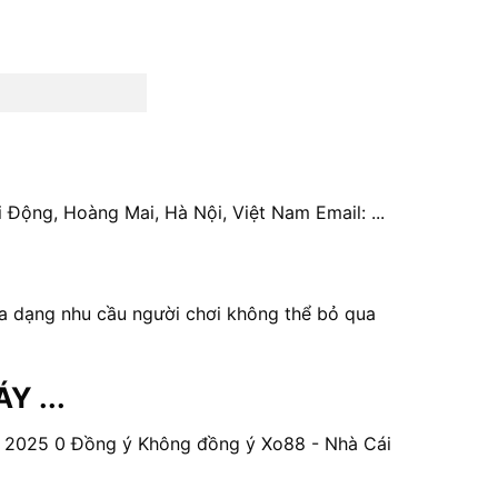
 Động, Hoàng Mai, Hà Nội, Việt Nam Email: ...
đa dạng nhu cầu người chơi không thể bỏ qua
Y ...
n 2025 0 Đồng ý Không đồng ý Xo88 - Nhà Cái