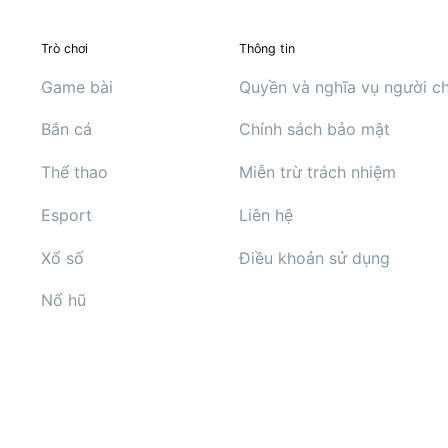
Trò chơi
Thông tin
Game bài
Quyền và nghĩa vụ người ch
Bắn cá
Chính sách bảo mật
Thể thao
Miễn trừ trách nhiệm
Esport
Liên hệ
Xổ số
Điều khoản sử dụng
Nổ hũ