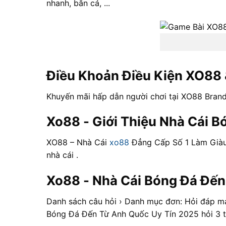
nhanh, bắn cá, ...
Điều Khoản Điều Kiện XO88 
Khuyến mãi hấp dẫn người chơi tại XO88 Brand 
Xo88 - Giới Thiệu Nhà Cái 
XO88 – Nhà Cái
xo88
Đẳng Cấp Số 1 Làm Giàu 
nhà cái .
Xo88 - Nhà Cái Bóng Đá Đến
Danh sách câu hỏi › Danh mục đơn: Hỏi đáp m
Bóng Đá Đến Từ Anh Quốc Uy Tín 2025 hỏi 3 th