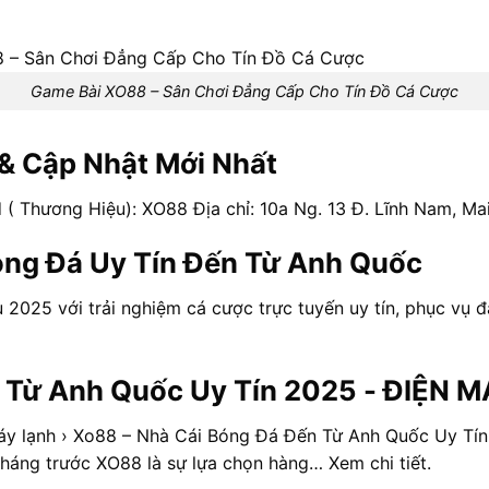
Game Bài XO88 – Sân Chơi Đẳng Cấp Cho Tín Đồ Cá Cược
& Cập Nhật Mới Nhất
( Thương Hiệu): XO88 Địa chỉ: 10a Ng. 13 Đ. Lĩnh Nam, Mai
Bóng Đá Uy Tín Đến Từ Anh Quốc
2025 với trải nghiệm cá cược trực tuyến uy tín, phục vụ 
 Từ Anh Quốc Uy Tín 2025 - ĐIỆN MÁ
áy lạnh › Xo88 – Nhà Cái Bóng Đá Đến Từ Anh Quốc Uy Tí
áng trước XO88 là sự lựa chọn hàng… Xem chi tiết.