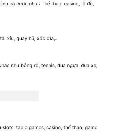
ình cá cược như : Thể thao, casino, lô đề,
i xỉu, quay hũ, xóc đĩa,..
hác như bóng rổ, tennis, đua ngựa, đua xe,
 slots, table games, casino, thể thao, game