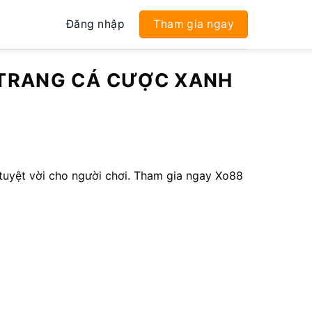
Đăng nhập
Tham gia ngay
- TRANG CÁ CƯỢC XANH
m tuyệt vời cho người chơi. Tham gia ngay Xo88