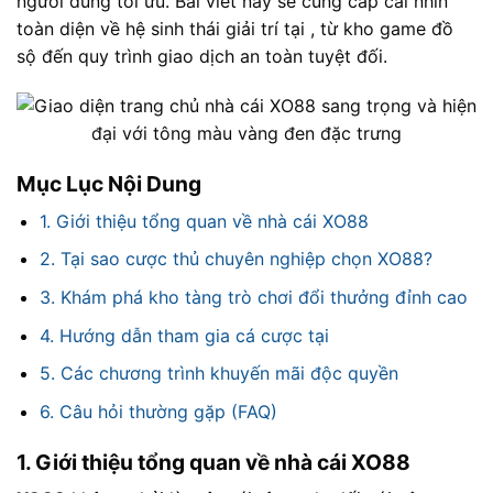
người dùng tối ưu. Bài viết này sẽ cung cấp cái nhìn
toàn diện về hệ sinh thái giải trí tại
, từ kho game đồ
sộ đến quy trình giao dịch an toàn tuyệt đối.
Mục Lục Nội Dung
1. Giới thiệu tổng quan về nhà cái XO88
2. Tại sao cược thủ chuyên nghiệp chọn XO88?
3. Khám phá kho tàng trò chơi đổi thưởng đỉnh cao
4. Hướng dẫn tham gia cá cược tại
5. Các chương trình khuyến mãi độc quyền
6. Câu hỏi thường gặp (FAQ)
1. Giới thiệu tổng quan về nhà cái XO88