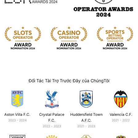
Đối Tác Tài Trợ Trước Đây của ChúngTôi
Aston Villa F.C.
Crystal Palace
Huddersfield Town
Valencia C.F.
F.C.
A.F.C.
2023 - 2024
2021 - 2022
2022 - 2023
2021 - 2023