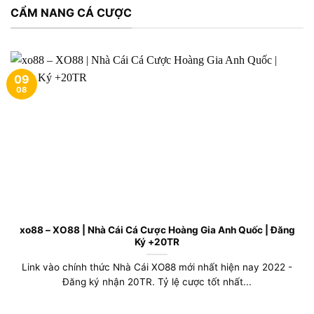
CẨM NANG CÁ CƯỢC
09
08
xo88 – XO88 | Nhà Cái Cá Cược Hoàng Gia Anh Quốc | Đăng
Ký +20TR
Link vào chính thức Nhà Cái XO88 mới nhất hiện nay 2022 -
Đăng ký nhận 20TR. Tỷ lệ cược tốt nhất...