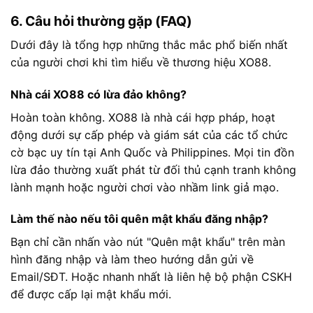
6. Câu hỏi thường gặp (FAQ)
Dưới đây là tổng hợp những thắc mắc phổ biến nhất
của người chơi khi tìm hiểu về thương hiệu XO88.
Nhà cái XO88 có lừa đảo không?
Hoàn toàn không. XO88 là nhà cái hợp pháp, hoạt
động dưới sự cấp phép và giám sát của các tổ chức
cờ bạc uy tín tại Anh Quốc và Philippines. Mọi tin đồn
lừa đảo thường xuất phát từ đối thủ cạnh tranh không
lành mạnh hoặc người chơi vào nhầm link giả mạo.
Làm thế nào nếu tôi quên mật khẩu đăng nhập?
Bạn chỉ cần nhấn vào nút "Quên mật khẩu" trên màn
hình đăng nhập và làm theo hướng dẫn gửi về
Email/SĐT. Hoặc nhanh nhất là liên hệ bộ phận CSKH
để được cấp lại mật khẩu mới.