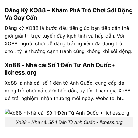
Đăng Ký XO88 – Khám Phá Trò Chơi Sôi Động
Và Gay Cấn
Đăng ký XO88 là bước đầu tiên giúp bạn tiếp cận thế
giới giải trí trực tuyến đầy kịch tính và hấp dẫn. Với
XO88, người chơi dễ dàng trải nghiệm đa dạng trò
chơi, tỷ lệ thưởng cạnh tranh cùng không khí sôi động.
Xo88 - Nhà cái Số 1 Đến Từ Anh Quốc •
lichess.org
Xo88 là nhà cái số 1 đến từ Anh Quốc, cung cấp đa
dạng trò chơi cá cược hấp dẫn, uy tín. Tham gia Xo88
để trải nghiệm, nhận thưởng mỗi ngày. Website: ht…
Xo88 - Nhà cái Số 1 Đến Từ Anh Quốc • lichess.org