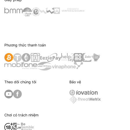
Phương thức thanh toán
Theo dõi chúng tôi
Bảo vệ
Chơi có trách nhiệm