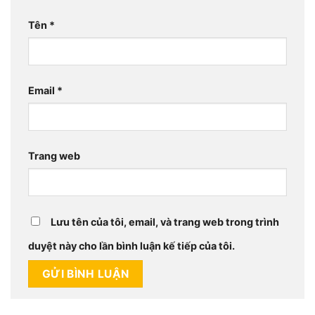
Tên
*
Email
*
Trang web
Lưu tên của tôi, email, và trang web trong trình
duyệt này cho lần bình luận kế tiếp của tôi.