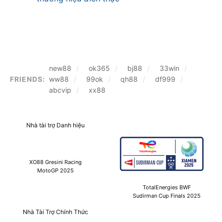
new88
ok365
bj88
33win
FRIENDS:
ww88
99ok
qh88
df999
abcvip
xx88
Nhà tài trợ Danh hiệu
XO88 Gresini Racing
MotoGP 2025
TotalEnergies BWF
Sudirman Cup Finals 2025
Nhà Tài Trợ Chính Thức